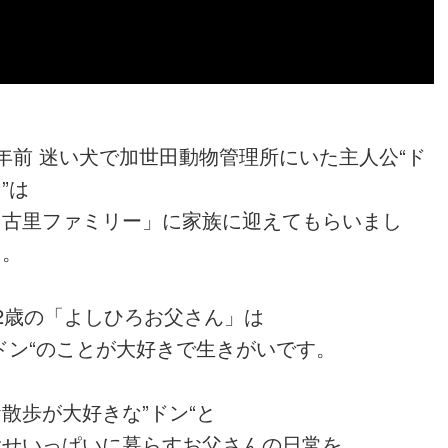
7年前 迷い犬で加世田動物管理所にいた主人公“ド
”は
「古里ファミリー」に家族に迎えてもらいまし
た。
82歳の「よしひろお父さん」は
”ドン“のことが大好きで生きがいです。
散歩が大好きな”ドン“と
幸せいっぱいに暮らすお父さんの日常を