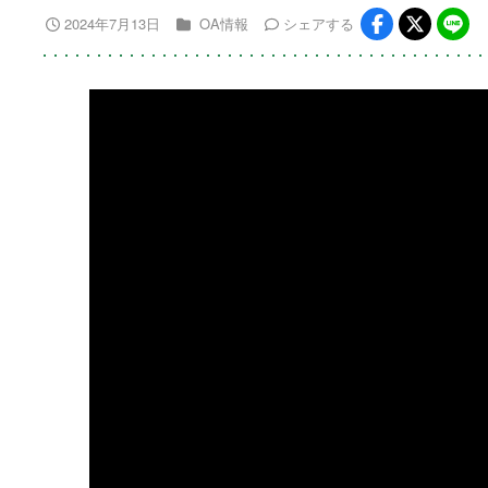
2024年7月13日
OA情報
シェア
する