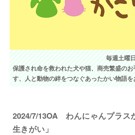
毎週土曜日 
保護され命を救われた犬や猫、商売繁盛のお
す、人と動物の絆をつなぐあったかい物語を
2024/7/13OA わんにゃんプ
生きがい」