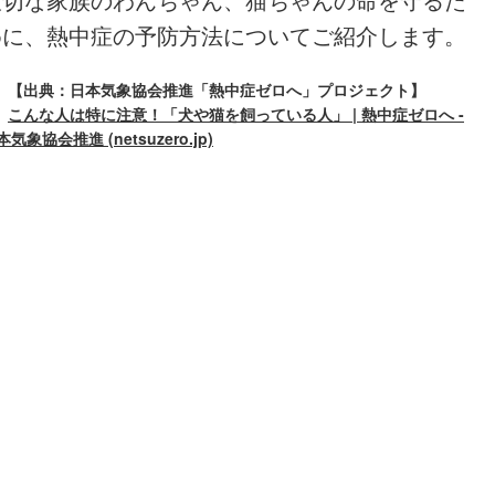
めに、熱中症の予防方法についてご紹介します。
【出典：日本気象協会推進「熱中症ゼロへ」プロジェクト】
こんな人は特に注意！「犬や猫を飼っている人」 | 熱中症ゼロへ -
本気象協会推進 (netsuzero.jp)