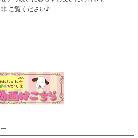
非 ご覧ください♪
サー