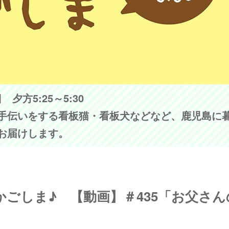
夕方5:25～5:30
手伝いをする看板猫・看板犬などなど、鹿児島に
お届けします。
ラスかごしま♪ 【動画】＃435「お父さん