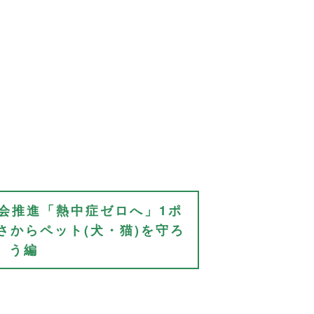
会推進「熱中症ゼロへ」1ポ
さからペット(犬・猫)を守ろ
う編