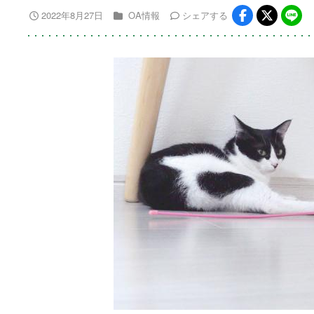
2022年8月27日
OA情報
シェア
する