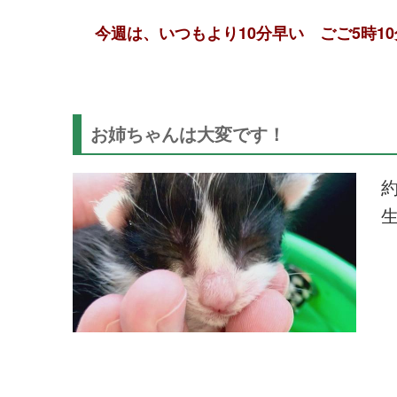
今週は、いつもより10分早い ごご5時1
お姉ちゃんは大変です！