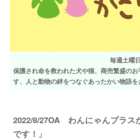
毎週土曜日 
保護され命を救われた犬や猫、商売繁盛のお
す、人と動物の絆をつなぐあったかい物語を
2022/8/27OA わんにゃんプ
です！」