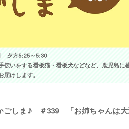
夕方5:25～5:30
手伝いをする看板猫・看板犬などなど、鹿児島に
お届けします。
ラスかごしま♪ ＃339 「お姉ちゃんは