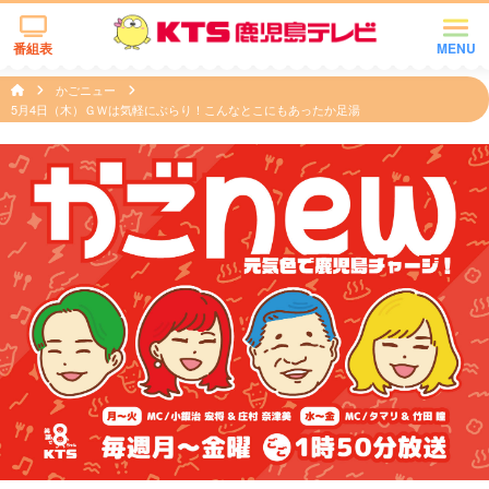
番組表
MENU
かごニュー
5月4日（木）ＧＷは気軽にぶらり！こんなとこにもあったか足湯