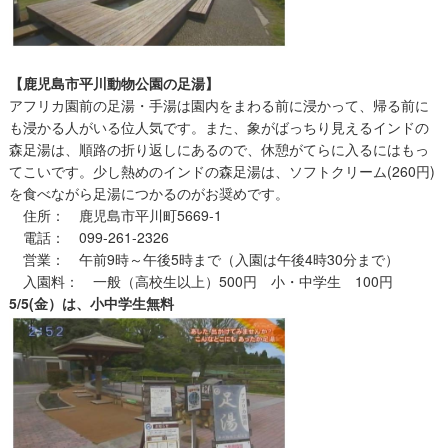
【鹿児島市平川動物公園の足湯】
アフリカ園前の足湯・手湯は園内をまわる前に浸かって、帰る前に
も浸かる人がいる位人気です。また、象がばっちり見えるインドの
森足湯は、順路の折り返しにあるので、休憩がてらに入るにはもっ
てこいです。少し熱めのインドの森足湯は、ソフトクリーム(260円)
を食べながら足湯につかるのがお奨めです。
住所： 鹿児島市平川町5669-1
電話： 099-261-2326
営業： 午前9時～午後5時まで（入園は午後4時30分まで）
入園料： 一般（高校生以上）500円 小・中学生 100円
5/5(金）は、小中学生無料