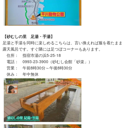
【砂むしの里 足湯・手湯】
足湯と手湯を同時に楽しめるこちらは、言い換えれば服を着たまま
露天風呂です。すぐ隣には足つぼコーナーもあります。
住所： 指宿市湯の浜5‐25‐18
電話： 0993-23-3900（砂むし会館「砂楽」）
営業： 午前8時30分～午後8時30分
休み： 年中無休