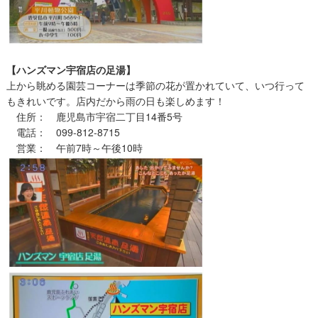
【ハンズマン宇宿店の足湯】
上から眺める園芸コーナーは季節の花が置かれていて、いつ行って
もきれいです。店内だから雨の日も楽しめます！
住所： 鹿児島市宇宿二丁目14番5号
電話： 099-812-8715
営業： 午前7時～午後10時