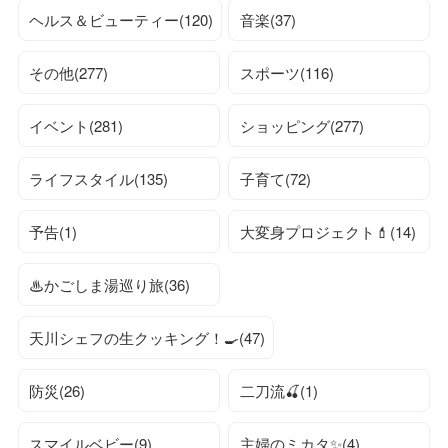
ヘルス＆ビューティー(120)
音楽(37)
その他(277)
スポーツ(116)
イベント(281)
ショッピング(277)
ライフスタイル(135)
子育て(72)
予告(1)
大変身プロジェクト💄(14)
♨かごしま湯巡り旅(36)
天川シェフの生クッキング！🍳(47)
防災(26)
二刀流🍒(1)
スマイルベビー(9)
主婦のミカタ✨(4)