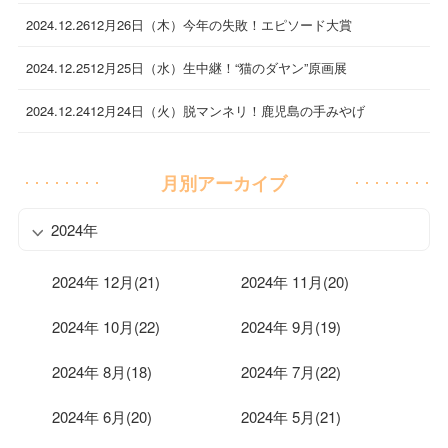
2024.12.26
12月26日（木）今年の失敗！エピソード大賞
2024.12.25
12月25日（水）生中継！“猫のダヤン”原画展
2024.12.24
12月24日（火）脱マンネリ！鹿児島の手みやげ
月別アーカイブ
2024年
2024年 12月(21)
2024年 11月(20)
2024年 10月(22)
2024年 9月(19)
2024年 8月(18)
2024年 7月(22)
2024年 6月(20)
2024年 5月(21)