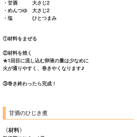
・甘酒 大さじ2
・めんつゆ 大さじ2
・塩 ひとつまみ
①材料をまぜる
②材料を焼く
★1回目に流し込む卵液の量は少なめに
火が通りやすく、巻きやくなります♪
③巻き終わったら完成！
甘酒のひじき煮
〈材料〉