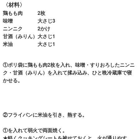
〈材料〉
鶏もも肉 2枚
味噌 大さじ3
ニンニク 2かけ
甘酒（みりん）大さじ1
米油 大さじ1
①ポリ袋に鶏もも肉2枚を入れ、味噌・すりおろしたニンニ
ク・甘酒（みりん）を入れて揉み込み、ひと晩冷蔵庫で寝
かせる。
②フライパンに米油を引き、熱する。
①を入れて弱火で両面焼く。
★軽くクッキングシートを被せておくと、火が通りやす