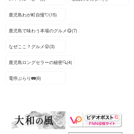
鹿児島わが町自慢💘(15)
鹿児島で味わう本場のグルメ😋(7)
なぜここ？グルメ😲(3)
鹿児島ロングセラーの秘密🔍(4)
電停ぶらり🚃(6)