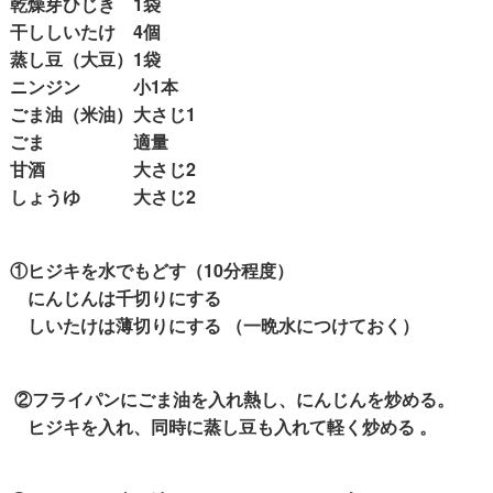
乾燥芽ひじき 1袋
干ししいたけ 4個
蒸し豆（大豆）1袋
ニンジン 小1本
ごま油（米油）大さじ1
ごま 適量
甘酒 大さじ2
しょうゆ 大さじ2
①ヒジキを水でもどす（10分程度）
にんじんは千切りにする
しいたけは薄切りにする （一晩水につけておく）
②フライパンにごま油を入れ熱し、にんじんを炒める。
ヒジキを入れ、同時に蒸し豆も入れて軽く炒める 。