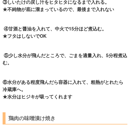
③しいたけの戻し汁をヒタヒタになるまで入れる。
★不純物が底に溜まっているので、最後まで入れない
④甘酒と醤油を入れて、中火で15分ほど煮込む。
★フタはしないでOK
⑤少し水分が飛んだところで、ごまを適量入れ、5分程煮込
む。
⑥水分がある程度飛んだら容器に入れて、粗熱がとれたら
冷蔵庫へ。
★水分はヒジキが吸ってくれます
鶏肉の味噌漬け焼き