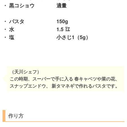
・ 黒コショウ 適量
・ パスタ 150g
・ 水 1.5 ㍑
・ 塩 小さじ1（5g）
（天川シェフ）
この時期、スーパーで手に入る 春キャベツや菜の花、
スナップエンドウ、 新タマネギで作れるパスタです。
作り方