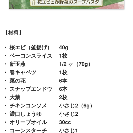
【材料】
・ 桜エビ（釜揚げ） 40g
・ ベーコンスライス 1枚
・ 新玉葱 1/2 ヶ（70g）
・ 春キャベツ 1枚
・ 菜の花 6本
・ スナップエンドウ 6本
・ 大葉 2枚
・ チキンコンソメ 小さじ2（6g）
・ 濃口しょうゆ 小さじ2
・ オリーブオイル 30cc
・ コーンスターチ 小さじ1