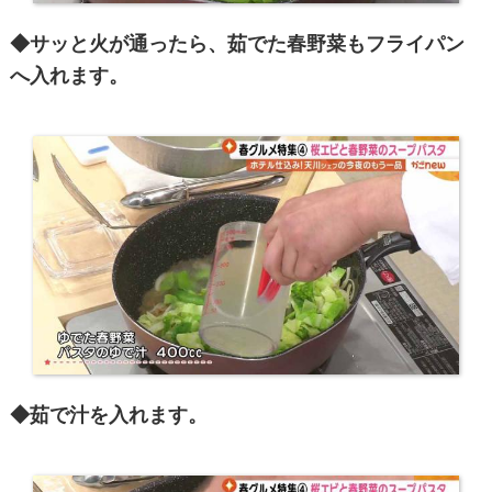
◆サッと火が通ったら、茹でた春野菜もフライパン
へ入れます。
◆茹で汁を入れます。