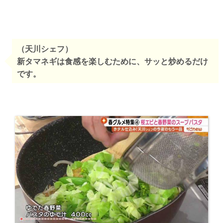
（天川シェフ）
新タマネギは食感を楽しむために、
サッと
炒めるだけ
です。