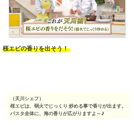
桜エビの香りを出そう！
（天川シェフ）
桜エビは、弱火でじっくり 炒める事で香りが出ます。
パスタ全体に、海の香りが広がりますよ～♪