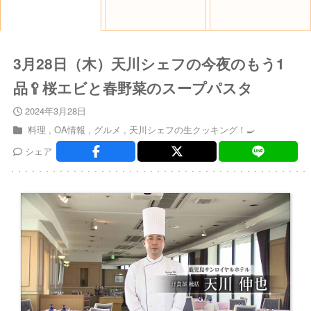
3月28日（木）天川シェフの今夜のもう1
品🥄桜エビと春野菜のスープパスタ
2024年3月28日
料理
OA情報
グルメ
天川シェフの生クッキング！🍳
シェア