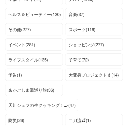
ヘルス＆ビューティー(120)
音楽(37)
その他(277)
スポーツ(116)
イベント(281)
ショッピング(277)
ライフスタイル(135)
子育て(72)
予告(1)
大変身プロジェクト💄(14)
♨かごしま湯巡り旅(36)
天川シェフの生クッキング！🍳(47)
防災(26)
二刀流🍒(1)