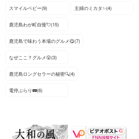
スマイルベビー(9)
主婦のミカタ✨(4)
鹿児島わが町自慢💘(15)
鹿児島で味わう本場のグルメ😋(7)
なぜここ？グルメ😲(3)
鹿児島ロングセラーの秘密🔍(4)
電停ぶらり🚃(6)