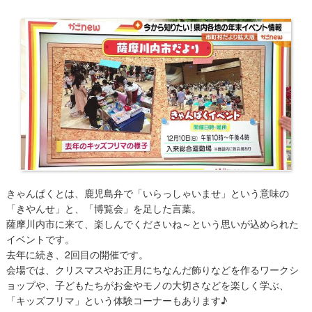
きゃんぱくとは、鹿児島弁で「いらっしゃいませ」という意味の
「きやんせ」と、「博覧会」を足した言葉。
薩摩川内市に来て、楽しんでくださいね～という思いが込められた
イベントです。
去年に続き、2回目の開催です。
​会場では、クリスマスやお正月にちなんだ飾りなどを作るワークシ
ョップや、子どもたちがお金やモノの大切さなどを楽しく学ぶ、
「キッズフリマ」という体験コーナーもあります♪