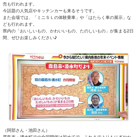
売も行われます。
今話題の人気店やキッチンカーも来るそうです。
また会場では、「ミニＳＬの体験乗車」や「はたらく車の展示」な
ども行われます。
県内の「おいしいもの、かわいいもの、たのしいもの」が集まる2日
間、ぜひお楽しみください♪
（阿部さん・池田さん）
霧島市・湧水町での合同開催は初めてで、これまでよりもにぎやか