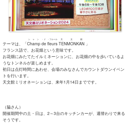
シャン
・ド
・フルール
天文館
テーマは、「
Champ
de
fleurs
TENMONKAN
」
フランス語で、お花畑という意味です。
お花畑にみたてたイルミネーションに、お花畑の中を歩いているよ
うなトンネルが楽しめます。
初日は点灯時間にあわせ、会場のみなさんでカウントダウンイベン
トを行います。
天文館ミリオネーションは、来年1月14日までです。
（脇さん）
開催期間中の土・日は、2～3台のキッチンカーが、週替わりで来る
そうです。