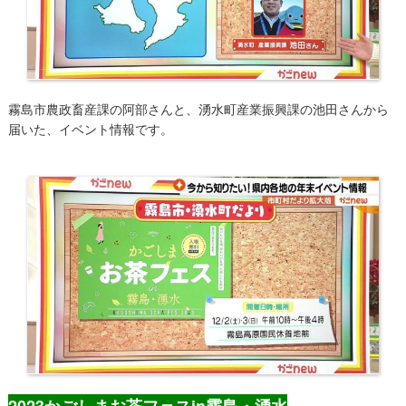
霧島市農政畜産課の阿部さんと、湧水町産業振興課の池田さんから
届いた、イベント情報です。
2023かごしまお茶フェスin霧島・湧水