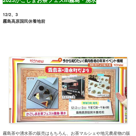
12/2、3
霧島高原国民休養地前
霧島茶や湧水茶の販売はもちろん、お茶マルシェや地元農産物の販