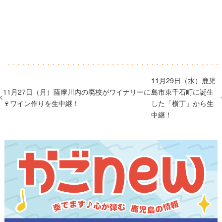
11月29日（水）鹿児
11月27日（月）薩摩川内の廃校がワイナリーに
島市東千石町に誕生
🍷ワイン作りを生中継！
した「横丁」から生
中継！