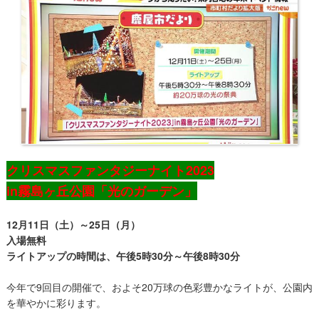
クリスマスファンタジーナイト2023
in霧島ヶ丘公園「光のガーデン」
12月11日（土）～25日（月）
入場無料
ライトアップの時間は、午後5時30分～午後8時30分
今年で9回目の開催で、およそ20万球の色彩豊かなライトが、公園内
を華やかに彩ります。