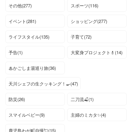
その他(277)
スポーツ(116)
イベント(281)
ショッピング(277)
ライフスタイル(135)
子育て(72)
予告(1)
大変身プロジェクト💄(14)
♨かごしま湯巡り旅(36)
天川シェフの生クッキング！🍳(47)
防災(26)
二刀流🍒(1)
スマイルベビー(9)
主婦のミカタ✨(4)
鹿児島わが町自慢💘(15)