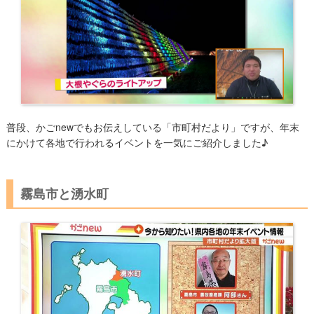
普段、かごnewでもお伝えしている「市町村だより」ですが、年末
にかけて各地で行われるイベントを一気にご紹介しました♪
霧島市と湧水町