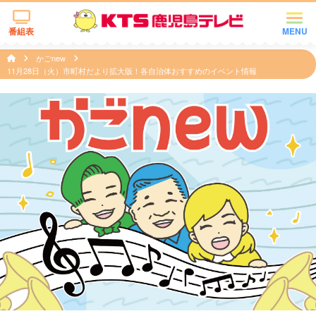
番組表
MENU
かごnew
11月28日（火）市町村だより拡大版！各自治体おすすめのイベント情報