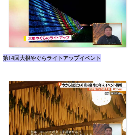
​第14回大根やぐらライトアップイベント