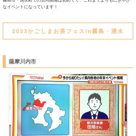
なイベントになっています！
2023かごしまお茶フェスin霧島・湧水
薩摩川内市