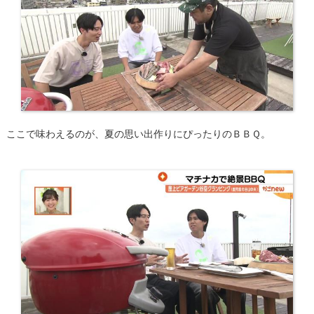
ここで味わえるのが、夏の思い出作りにぴったりのＢＢＱ。