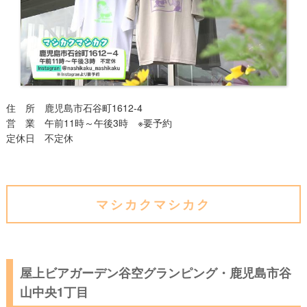
住 所 鹿児島市石谷町1612-4
営 業 午前11時～午後3時 ※要予約
定休日 不定休
マシカクマシカク
屋上ビアガーデン谷空グランピング・鹿児島市谷
山中央1丁目