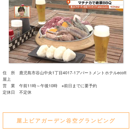
住 所 鹿児島市谷山中央1丁目4017-1アパートメントホテルecott
屋上
営 業 午前11時～午後10時 ※前日までに要予約
定休日 不定休
屋上ビアガーデン谷空グランピング