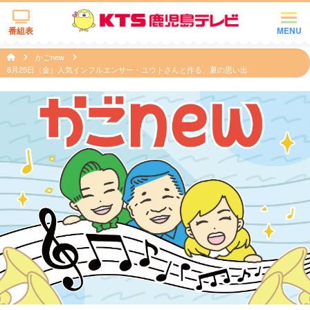
番組表
MENU
かごnew
8月25日（金）人気インフルエンサー・ユウトさんと作る、夏の思い出