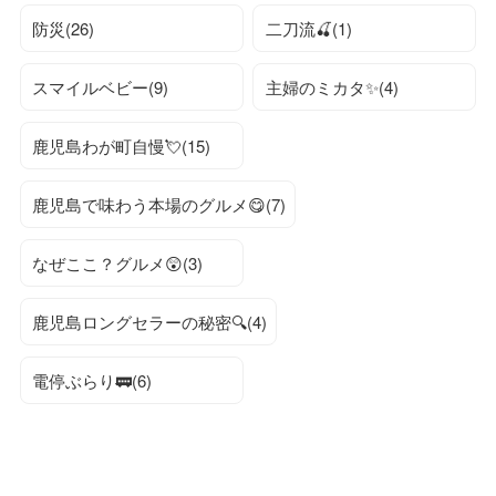
防災(26)
二刀流🍒(1)
スマイルベビー(9)
主婦のミカタ✨(4)
鹿児島わが町自慢💘(15)
鹿児島で味わう本場のグルメ😋(7)
なぜここ？グルメ😲(3)
鹿児島ロングセラーの秘密🔍(4)
電停ぶらり🚃(6)