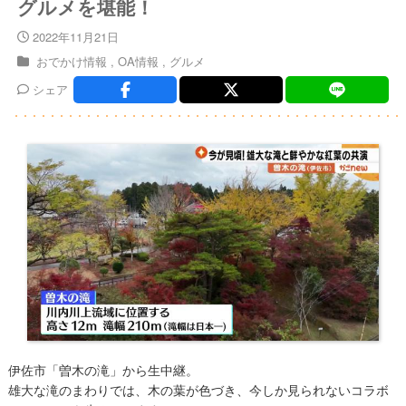
グルメを堪能！
2022年11月21日
おでかけ情報
OA情報
グルメ
シェア
伊佐市「曽木の滝」から生中継。
雄大な滝のまわりでは、木の葉が色づき、今しか見られないコラボ