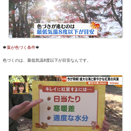
🍁
葉が色づく条件
🍁
色づくのは、最低気温8度以下が目安なんです。