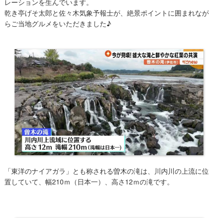
レーションを生んでいます。
乾き亭げそ太郎と佐々木気象予報士が、絶景ポイントに囲まれなが
らご当地グルメをいただきました♪
「東洋のナイアガラ」とも称される曽木の滝は、川内川の上流に位
置していて、幅210ｍ（日本一）、高さ12ｍの滝です。