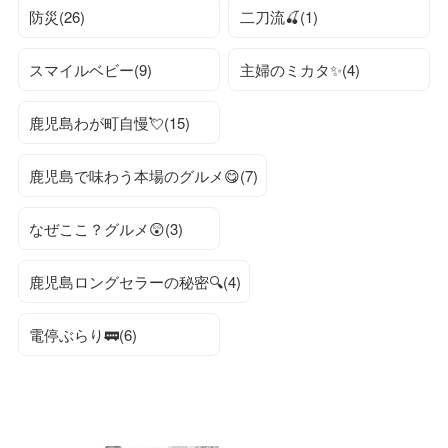
防災(26)
二刀流🍒(1)
スマイルベビー(9)
主婦のミカタ✨(4)
鹿児島わが町自慢💘(15)
鹿児島で味わう本場のグルメ😋(7)
なぜここ？グルメ😲(3)
鹿児島ロングセラーの秘密🔍(4)
電停ぶらり🚃(6)