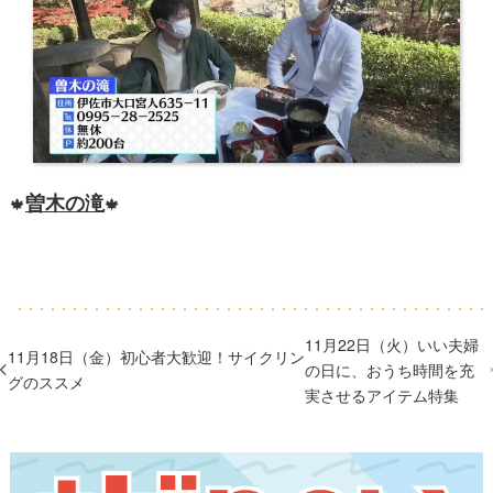
曽木の滝
🍁
🍁
11月22日（火）いい夫婦
11月18日（金）初心者大歓迎！サイクリン
の日に、おうち時間を充
グのススメ
実させるアイテム特集