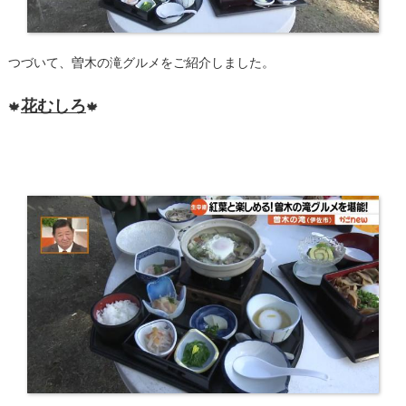
つづいて、曽木の滝グルメをご紹介しました。
花むしろ
🍁
🍁