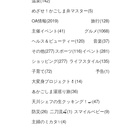
温泉(142)
めざせ！かごしま弁マスター(5)
OA情報(2019)
旅行(128)
主催イベント(41)
グルメ(1068)
ヘルス＆ビューティー(120)
音楽(37)
その他(277)
スポーツ(116)
イベント(281)
ショッピング(277)
ライフスタイル(135)
子育て(72)
予告(1)
大変身プロジェクト💄(14)
♨かごしま湯巡り旅(36)
天川シェフの生クッキング！🍳(47)
防災(26)
二刀流🍒(1)
スマイルベビー(9)
主婦のミカタ✨(4)