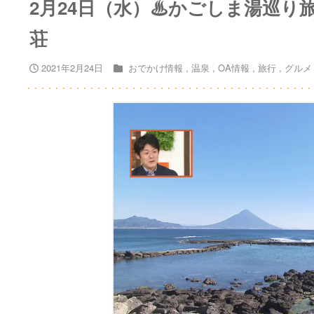
2月24日（水）♨かごしま湯巡り
荘
2021年2月24日
おでかけ情報
温泉
OA情報
旅行
グルメ