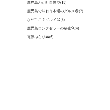
鹿児島わが町自慢💘(15)
鹿児島で味わう本場のグルメ😋(7)
なぜここ？グルメ😲(3)
鹿児島ロングセラーの秘密🔍(4)
電停ぶらり🚃(6)