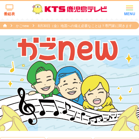
番組表
MENU
かごnew
8月30日（金）地震への備え必要なことは？専門家に聞きます