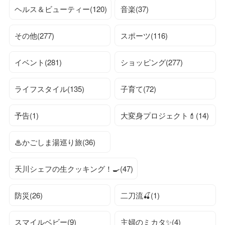
ヘルス＆ビューティー(120)
音楽(37)
その他(277)
スポーツ(116)
イベント(281)
ショッピング(277)
ライフスタイル(135)
子育て(72)
予告(1)
大変身プロジェクト💄(14)
♨かごしま湯巡り旅(36)
天川シェフの生クッキング！🍳(47)
防災(26)
二刀流🍒(1)
スマイルベビー(9)
主婦のミカタ✨(4)