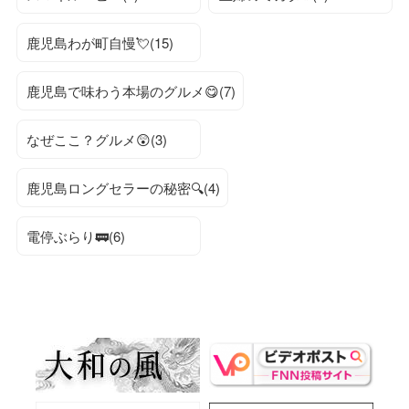
鹿児島わが町自慢💘(15)
鹿児島で味わう本場のグルメ😋(7)
なぜここ？グルメ😲(3)
鹿児島ロングセラーの秘密🔍(4)
電停ぶらり🚃(6)