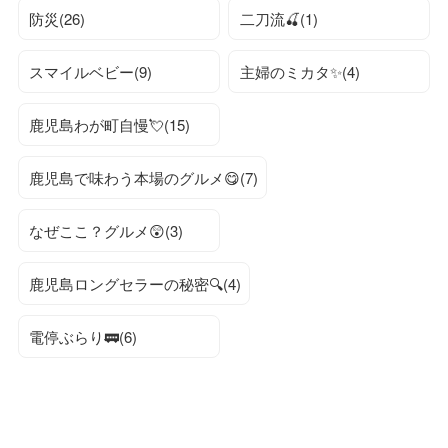
防災(26)
二刀流🍒(1)
スマイルベビー(9)
主婦のミカタ✨(4)
鹿児島わが町自慢💘(15)
鹿児島で味わう本場のグルメ😋(7)
なぜここ？グルメ😲(3)
鹿児島ロングセラーの秘密🔍(4)
電停ぶらり🚃(6)