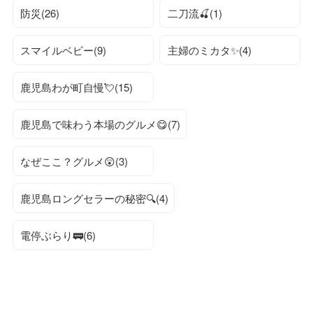
防災(26)
二刀流🍒(1)
スマイルベビー(9)
主婦のミカタ✨(4)
鹿児島わが町自慢💘(15)
鹿児島で味わう本場のグルメ😋(7)
なぜここ？グルメ😲(3)
鹿児島ロングセラーの秘密🔍(4)
電停ぶらり🚃(6)