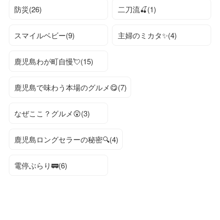
防災(26)
二刀流🍒(1)
スマイルベビー(9)
主婦のミカタ✨(4)
鹿児島わが町自慢💘(15)
鹿児島で味わう本場のグルメ😋(7)
なぜここ？グルメ😲(3)
鹿児島ロングセラーの秘密🔍(4)
電停ぶらり🚃(6)