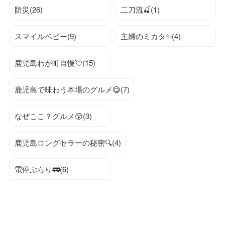
防災(26)
二刀流🍒(1)
スマイルベビー(9)
主婦のミカタ✨(4)
鹿児島わが町自慢💘(15)
鹿児島で味わう本場のグルメ😋(7)
なぜここ？グルメ😲(3)
鹿児島ロングセラーの秘密🔍(4)
電停ぶらり🚃(6)