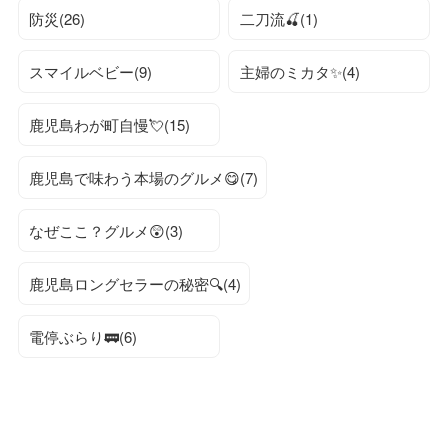
防災(26)
二刀流🍒(1)
スマイルベビー(9)
主婦のミカタ✨(4)
鹿児島わが町自慢💘(15)
鹿児島で味わう本場のグルメ😋(7)
なぜここ？グルメ😲(3)
鹿児島ロングセラーの秘密🔍(4)
電停ぶらり🚃(6)