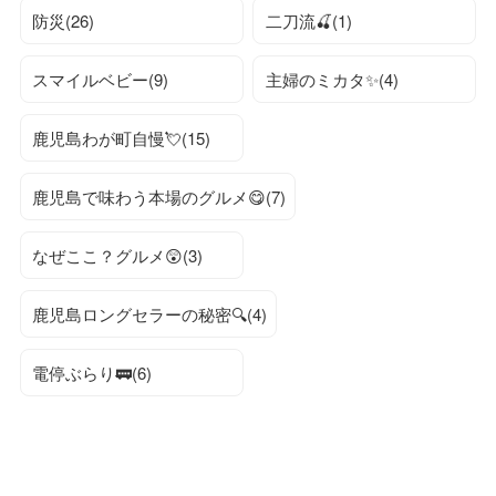
防災(26)
二刀流🍒(1)
スマイルベビー(9)
主婦のミカタ✨(4)
鹿児島わが町自慢💘(15)
鹿児島で味わう本場のグルメ😋(7)
なぜここ？グルメ😲(3)
鹿児島ロングセラーの秘密🔍(4)
電停ぶらり🚃(6)