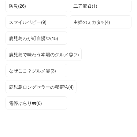
防災(26)
二刀流🍒(1)
スマイルベビー(9)
主婦のミカタ✨(4)
鹿児島わが町自慢💘(15)
鹿児島で味わう本場のグルメ😋(7)
なぜここ？グルメ😲(3)
鹿児島ロングセラーの秘密🔍(4)
電停ぶらり🚃(6)