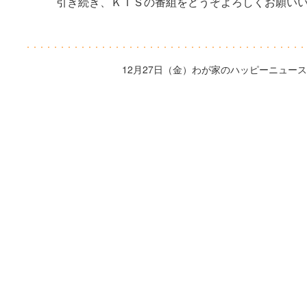
引き続き、ＫＴＳの番組をどうぞよろしくお願い
12月27日（金）わが家のハッピーニュー