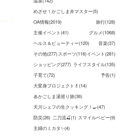
温泉(142)
めざせ！かごしま弁マスター(5)
OA情報(2019)
旅行(128)
主催イベント(41)
グルメ(1068)
ヘルス＆ビューティー(120)
音楽(37)
その他(277)
スポーツ(116)
イベント(281)
ショッピング(277)
ライフスタイル(135)
子育て(72)
予告(1)
大変身プロジェクト💄(14)
♨かごしま湯巡り旅(36)
天川シェフの生クッキング！🍳(47)
防災(26)
二刀流🍒(1)
スマイルベビー(9)
主婦のミカタ✨(4)