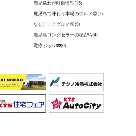
鹿児島わが町自慢💘(15)
鹿児島で味わう本場のグルメ😋(7)
なぜここ？グルメ😲(3)
鹿児島ロングセラーの秘密🔍(4)
電停ぶらり🚃(6)