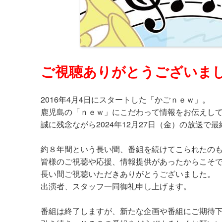
ご視聴ありがとうございま
2016年4月4日にスタートした「かごｎｅｗ」。
鹿児島の「ｎｅｗ」にこだわって情報をお伝えし
誠に残念ながら2024年12月27日（金）の放送で
約８年間という長い間、番組を続けてこられたの
皆様のご視聴や応援、情報提供があったからこそ
長い間ご視聴いただきありがとうございました。
出演者、スタッフ一同御礼申し上げます。
番組は終了しますが、新たな企画や番組にご期待