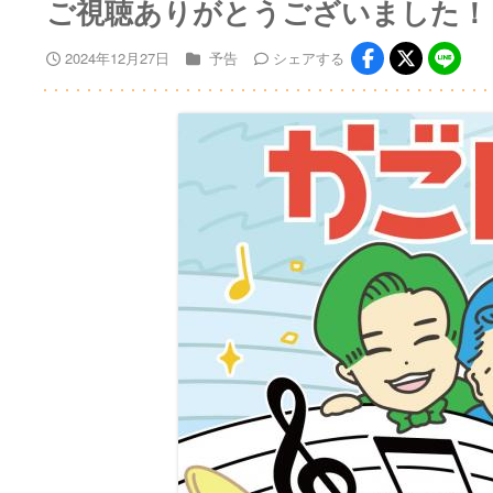
ご視聴ありがとうございました！
2024年12月27日
予告
シェア
する