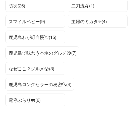
防災(26)
二刀流🍒(1)
スマイルベビー(9)
主婦のミカタ✨(4)
鹿児島わが町自慢💘(15)
鹿児島で味わう本場のグルメ😋(7)
なぜここ？グルメ😲(3)
鹿児島ロングセラーの秘密🔍(4)
電停ぶらり🚃(6)