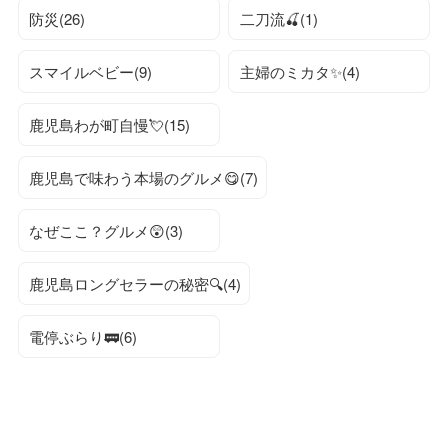
防災(26)
二刀流🍒(1)
スマイルベビー(9)
主婦のミカタ✨(4)
鹿児島わが町自慢💘(15)
鹿児島で味わう本場のグルメ😋(7)
なぜここ？グルメ😲(3)
鹿児島ロングセラーの秘密🔍(4)
電停ぶらり🚃(6)