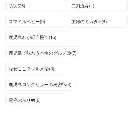
防災(26)
二刀流🍒(1)
スマイルベビー(9)
主婦のミカタ✨(4)
鹿児島わが町自慢💘(15)
鹿児島で味わう本場のグルメ😋(7)
なぜここ？グルメ😲(3)
鹿児島ロングセラーの秘密🔍(4)
電停ぶらり🚃(6)