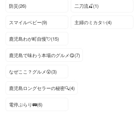
防災(26)
二刀流🍒(1)
スマイルベビー(9)
主婦のミカタ✨(4)
鹿児島わが町自慢💘(15)
鹿児島で味わう本場のグルメ😋(7)
なぜここ？グルメ😲(3)
鹿児島ロングセラーの秘密🔍(4)
電停ぶらり🚃(6)