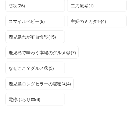
防災(26)
二刀流🍒(1)
スマイルベビー(9)
主婦のミカタ✨(4)
鹿児島わが町自慢💘(15)
鹿児島で味わう本場のグルメ😋(7)
なぜここ？グルメ😲(3)
鹿児島ロングセラーの秘密🔍(4)
電停ぶらり🚃(6)