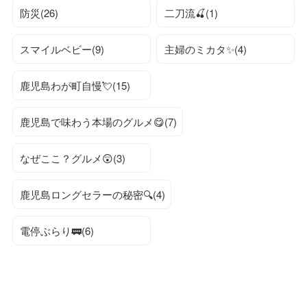
防災(26)
二刀流🍒(1)
スマイルベビー(9)
主婦のミカタ✨(4)
鹿児島わが町自慢💘(15)
鹿児島で味わう本場のグルメ😋(7)
なぜここ？グルメ😲(3)
鹿児島ロングセラーの秘密🔍(4)
電停ぶらり🚃(6)