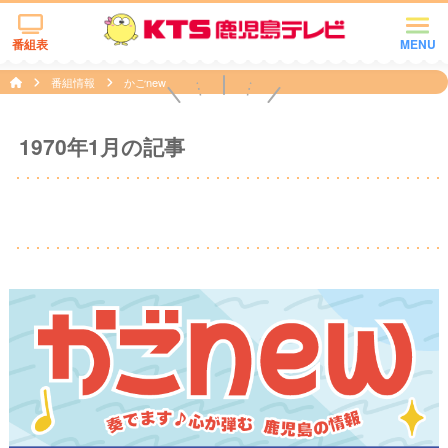
番組表
MENU
番組情報
かごnew
1970年1月の記事