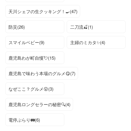
天川シェフの生クッキング！🍳(47)
防災(26)
二刀流🍒(1)
スマイルベビー(9)
主婦のミカタ✨(4)
鹿児島わが町自慢💘(15)
鹿児島で味わう本場のグルメ😋(7)
なぜここ？グルメ😲(3)
鹿児島ロングセラーの秘密🔍(4)
電停ぶらり🚃(6)