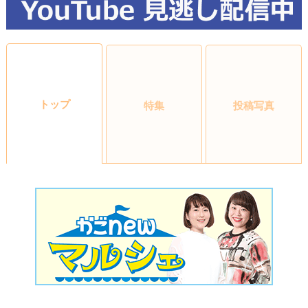
トップ
特集
投稿写真