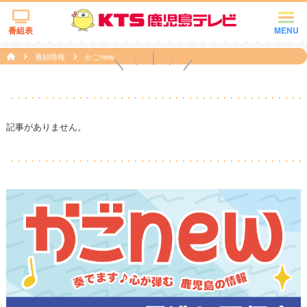
番組表
MENU
番組情報
かごnew
記事がありません。