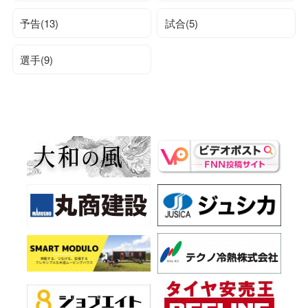
予告(13)
試合(5)
選手(9)