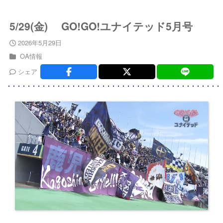
5/29(金) GO!GO!ユナイテッド5月号
2026年5月29日
OA情報
シェア