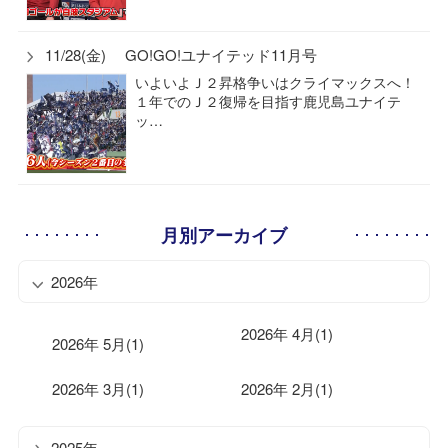
11/28(金) GO!GO!ユナイテッド11月号
いよいよＪ２昇格争いはクライマックスへ！
１年でのＪ２復帰を目指す鹿児島ユナイテ
ッ…
月別アーカイブ
2026年
2026年 4月(1)
2026年 5月(1)
2026年 3月(1)
2026年 2月(1)
2025年