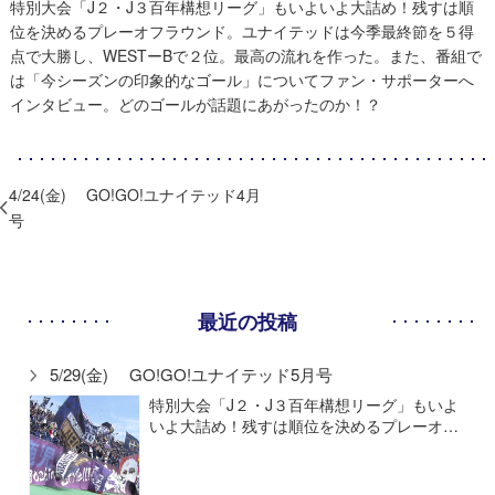
特別大会「J２・J３百年構想リーグ」もいよいよ大詰め！残すは順
位を決めるプレーオフラウンド。ユナイテッドは今季最終節を５得
点で大勝し、WESTーBで２位。最高の流れを作った。また、番組で
は「今シーズンの印象的なゴール」についてファン・サポーターへ
インタビュー。どのゴールが話題にあがったのか！？
4/24(金) GO!GO!ユナイテッド4月
号
最近の投稿
5/29(金) GO!GO!ユナイテッド5月号
特別大会「J２・J３百年構想リーグ」もいよ
いよ大詰め！残すは順位を決めるプレーオ…