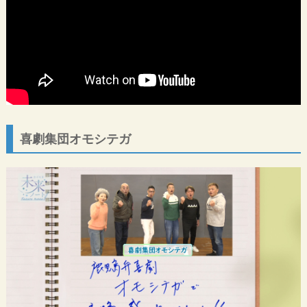
喜劇集団オモシテガ