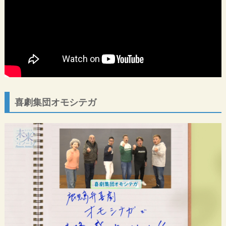
喜劇集団オモシテガ