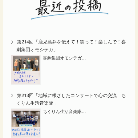
第214回「鹿児島弁を伝えて！笑って！楽しんで！喜
劇集団オモシテガ」
喜劇集団オモシテガ…
第213回「地域に根ざしたコンサートで心の交流 ち
くりん生活音楽隊」
ちくりん生活音楽隊…