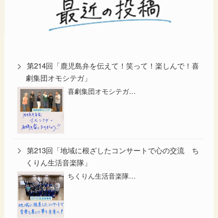
第214回「鹿児島弁を伝えて！笑って！楽しんで！喜
劇集団オモシテガ」
喜劇集団オモシテガ…
第213回「地域に根ざしたコンサートで心の交流 ち
くりん生活音楽隊」
ちくりん生活音楽隊…