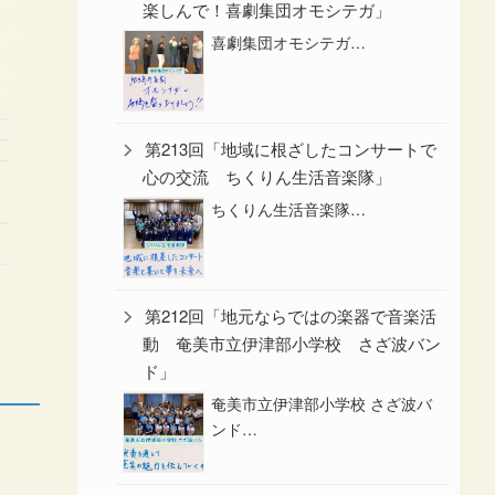
楽しんで！喜劇集団オモシテガ」
喜劇集団オモシテガ…
第213回「地域に根ざしたコンサートで
心の交流 ちくりん生活音楽隊」
ちくりん生活音楽隊…
第212回「地元ならではの楽器で音楽活
動 奄美市立伊津部小学校 さざ波バン
ド」
奄美市立伊津部小学校 さざ波バ
ンド…