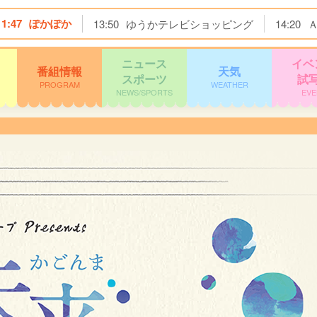
11:47
ぽかぽか
13:50
ゆうかテレビショッピング
14:20
ニュース
イベ
番組情報
天気
スポーツ
試
PROGRAM
WEATHER
NEWS/SPORTS
EVE