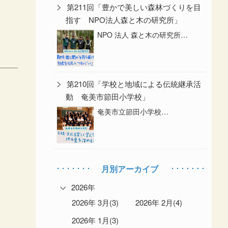
第211回「豊かで美しい森林づくりを目
指す NPO法人森と木の研究所」
NPO 法人 森と木の研究所…
第210回「学校と地域による伝統継承活
動 奄美市節田小学校」
奄美市立節田小学校…
月別アーカイブ
2026年
2026年 3月(3)
2026年 2月(4)
2026年 1月(3)