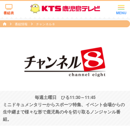
番組表
MENU
番組情報
チャンネル８
毎週土曜日 ひる11:30～11:45
ミニドキュメンタリーからスポーツ特集、イベント会場からの
生中継まで様々な形で鹿児島の今を切り取るノンジャンル番
組。