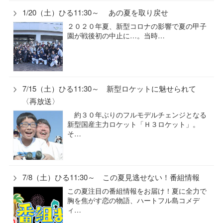
1/20（土）ひる11:30～ あの夏を取り戻せ
２０２０年夏、新型コロナの影響で夏の甲子
園が戦後初の中止に…。当時…
7/15（土）ひる11:30～ 新型ロケットに魅せられて
〈再放送〉
約３０年ぶりのフルモデルチェンジとなる
新型国産主力ロケット「Ｈ３ロケット」。
そ…
7/8（土）ひる11:30～ この夏見逃せない！番組情報
この夏注目の番組情報をお届け！夏に全力で
胸を焦がす恋の物語、ハートフル島コメデ
ィ…