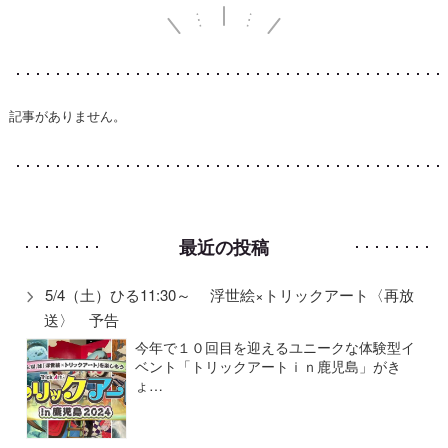
記事がありません。
最近の投稿
5/4（土）ひる11:30～ 浮世絵×トリックアート〈再放
送〉 予告
今年で１０回目を迎えるユニークな体験型イ
ベント「トリックアートｉｎ鹿児島」がき
ょ…