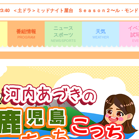
23:40
＜土ドラ＞ミッドナイト屋台 Ｓｅａｓｏｎ２〜ル・モンド
ニュース
イベ
番組情報
天気
スポーツ
試
PROGRAM
WEATHER
NEWS/SPORTS
EVE