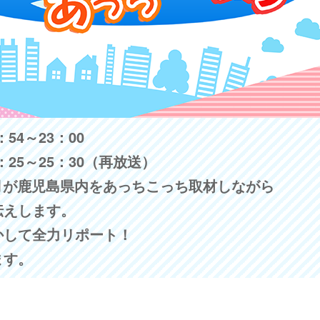
54～23：00
：25～25：30（再放送）
月が鹿児島県内をあっちこっち取材しながら
伝えします。
かして全力リポート！
ます。