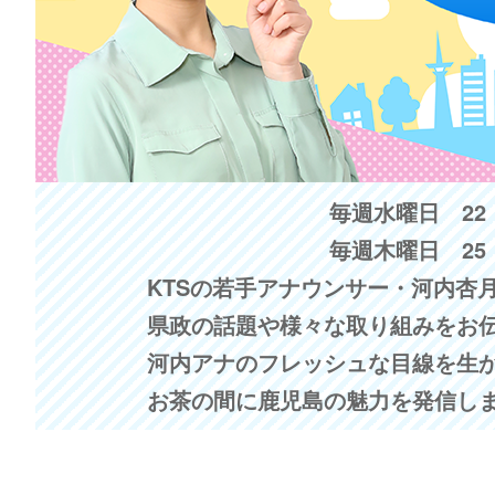
毎週水曜日 22：
毎週木曜日 25
KTSの若手アナウンサー・河内杏
県政の話題や様々な取り組みをお
河内アナのフレッシュな目線を生
お茶の間に鹿児島の魅力を発信し