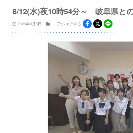
8/12(水)夜10時54分～ 岐阜県
2026年8月6日
シェア
する