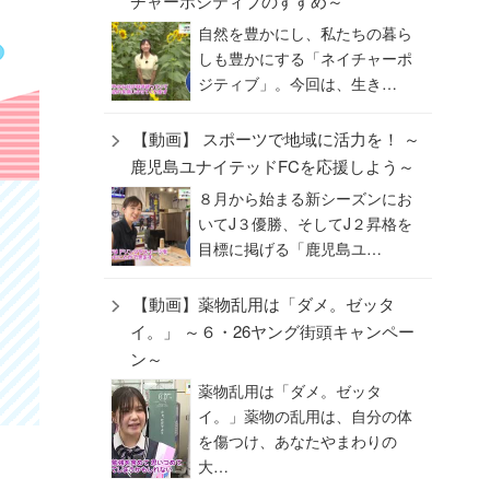
チャーポジティブのすすめ～
自然を豊かにし、私たちの暮ら
しも豊かにする「ネイチャーポ
ジティブ」。今回は、生き…
【動画】 スポーツで地域に活力を！ ～
鹿児島ユナイテッドFCを応援しよう～
８月から始まる新シーズンにお
いてJ３優勝、そしてJ２昇格を
目標に掲げる「鹿児島ユ…
【動画】薬物乱用は「ダメ。ゼッタ
イ。」 ～６・26ヤング街頭キャンペー
ン～
薬物乱用は「ダメ。ゼッタ
イ。」薬物の乱用は、自分の体
を傷つけ、あなたやまわりの
大…