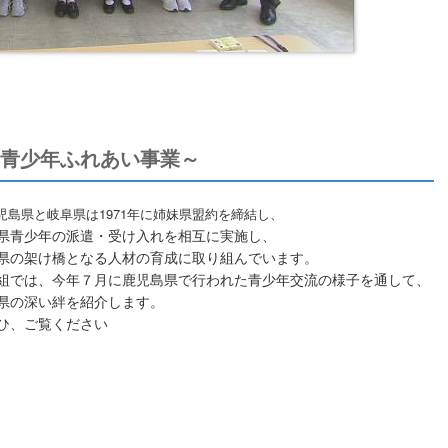
阜青少年ふれあい事業～
児島県と岐阜県は1971年に姉妹県盟約を締結し、
県青少年の派遣・受け入れを相互に実施し、
県の架け橋となる人材の育成に取り組んでいます。
組では、今年７月に鹿児島県で行われた青少年交流の様子を通して、
県の深い絆を紹介します。
ひ、ご覧ください