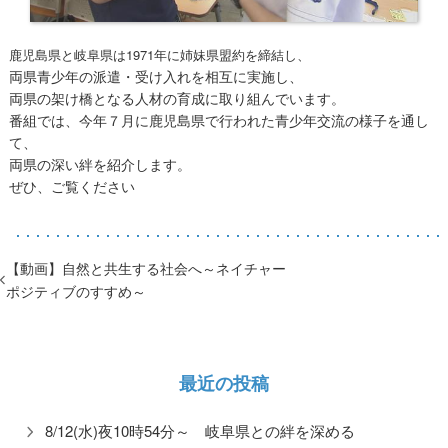
鹿児島県と岐阜県は1971年に姉妹県盟約を締結し、
両県青少年の派遣・受け入れを相互に実施し、
両県の架け橋となる人材の育成に取り組んでいます。
番組では、今年７月に鹿児島県で行われた青少年交流の様子を通し
て、
両県の深い絆を紹介します。
ぜひ、ご覧ください
【動画】自然と共生する社会へ～ネイチャー
ポジティブのすすめ～
最近の投稿
8/12(水)夜10時54分～ 岐阜県との絆を深める