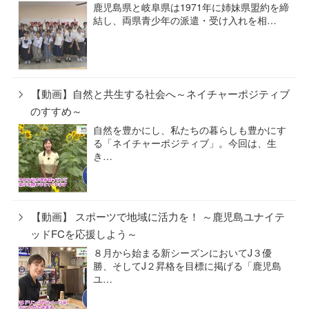
鹿児島県と岐阜県は1971年に姉妹県盟約を締
結し、両県青少年の派遣・受け入れを相…
【動画】自然と共生する社会へ～ネイチャーポジティブ
のすすめ～
自然を豊かにし、私たちの暮らしも豊かにす
る「ネイチャーポジティブ」。今回は、生
き…
【動画】 スポーツで地域に活力を！ ～鹿児島ユナイテ
ッドFCを応援しよう～
８月から始まる新シーズンにおいてJ３優
勝、そしてJ２昇格を目標に掲げる「鹿児島
ユ…