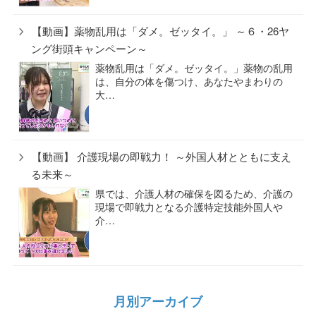
【動画】薬物乱用は「ダメ。ゼッタイ。」 ～６・26ヤ
ング街頭キャンペーン～
薬物乱用は「ダメ。ゼッタイ。」薬物の乱用
は、自分の体を傷つけ、あなたやまわりの
大…
【動画】 介護現場の即戦力！ ～外国人材とともに支え
る未来～
県では、介護人材の確保を図るため、介護の
現場で即戦力となる介護特定技能外国人や
介…
月別アーカイブ