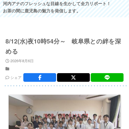
河内アナのフレッシュな目線を生かして全力リポート！
お茶の間に鹿児島の魅力を発信します。
8/12(水)夜10時54分～ 岐阜県との絆を深
める
2026年8月6日
シェア