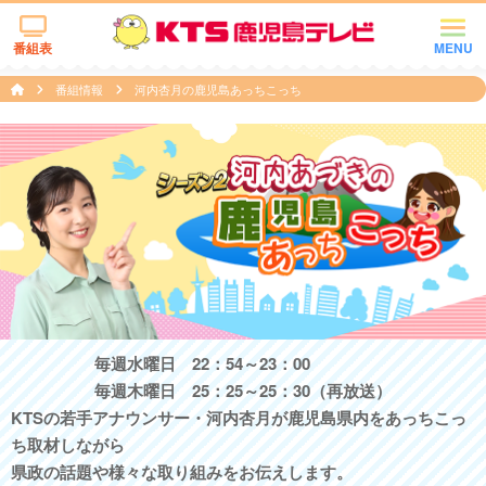
番組表
MENU
番組情報
河内杏月の鹿児島あっちこっち
毎週水曜日 22：54～23：00
毎週木曜日 25：25～25：30（再放送）
KTSの若手アナウンサー・河内杏月が鹿児島県内をあっちこっ
ち取材しながら
県政の話題や様々な取り組みをお伝えします。