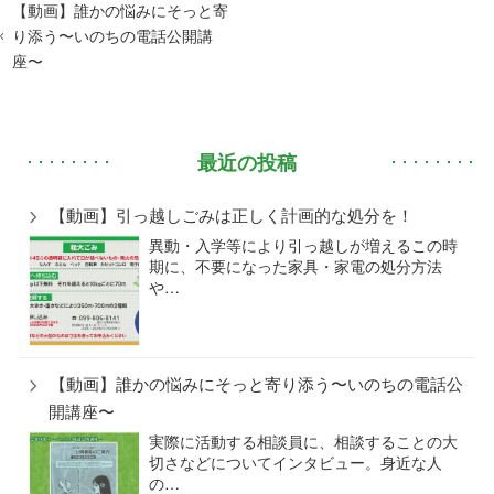
【動画】誰かの悩みにそっと寄
り添う〜いのちの電話公開講
座〜
最近の投稿
【動画】引っ越しごみは正しく計画的な処分を！
異動・入学等により引っ越しが増えるこの時
期に、不要になった家具・家電の処分方法
や…
【動画】誰かの悩みにそっと寄り添う〜いのちの電話公
開講座〜
実際に活動する相談員に、相談することの大
切さなどについてインタビュー。身近な人
の…