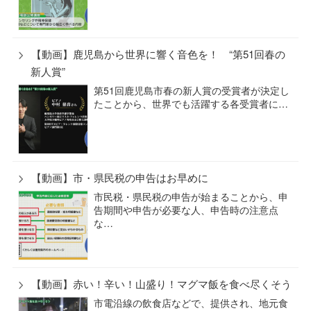
【動画】鹿児島から世界に響く音色を！ “第51回春の
新人賞”
第51回鹿児島市春の新人賞の受賞者が決定し
たことから、世界でも活躍する各受賞者に…
【動画】市・県民税の申告はお早めに
市民税・県民税の申告が始まることから、申
告期間や申告が必要な人、申告時の注意点
な…
【動画】赤い！辛い！山盛り！マグマ飯を食べ尽くそう
市電沿線の飲食店などで、提供され、地元食