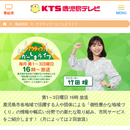
番組表
MENU
番組情報
アクティブ！かごしまライフ
第1～3日曜日 16時 放送
鹿児島市各地域で活躍する人や団体による「個性豊かな地域づ
くり」の情報や幅広い分野での新たな取り組み、市民サービス
をご紹介します！（月によっては２回放送）