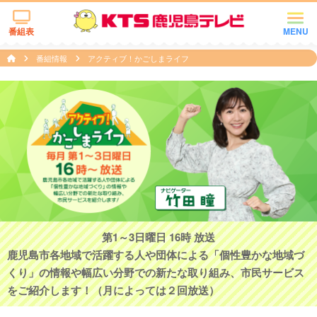
番組表
MENU
番組情報
アクティブ！かごしまライフ
第1～3日曜日 16時 放送
鹿児島市各地域で活躍する人や団体による「個性豊かな地域づ
くり」の情報や幅広い分野での新たな取り組み、市民サービス
をご紹介します！（月によっては２回放送）