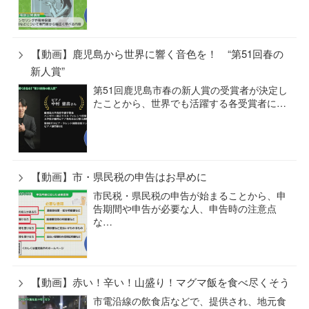
【動画】鹿児島から世界に響く音色を！ “第51回春の
新人賞”
第51回鹿児島市春の新人賞の受賞者が決定し
たことから、世界でも活躍する各受賞者に…
【動画】市・県民税の申告はお早めに
市民税・県民税の申告が始まることから、申
告期間や申告が必要な人、申告時の注意点
な…
【動画】赤い！辛い！山盛り！マグマ飯を食べ尽くそう
市電沿線の飲食店などで、提供され、地元食