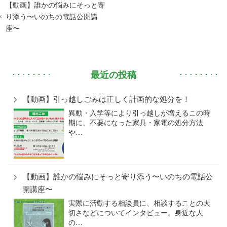
【動画】誰かの悩みにそっと寄
り添う〜いのちの電話公開講
座〜
最近の投稿
【動画】引っ越しごみは正しく計画的な処分を！
異動・入学等により引っ越しが増えるこの時
期に、不要になった家具・家電の処分方法
や…
【動画】誰かの悩みにそっと寄り添う〜いのちの電話公
開講座〜
実際に活動する相談員に、相談することの大
切さなどについてインタビュー。身近な人
の…