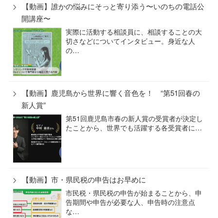
【動画】誰かの悩みにそっと寄り添う〜いのちの電話公
開講座〜
実際に活動する相談員に、相談することの大
切さなどについてインタビュー。身近な人
の…
【動画】鹿児島から世界に響く音色を！ “第51回春の
新人賞”
第51回鹿児島市春の新人賞の受賞者が決定し
たことから、世界でも活躍する各受賞者に…
【動画】市・県民税の申告はお早めに
市民税・県民税の申告が始まることから、申
告期間や申告が必要な人、申告時の注意点
な…