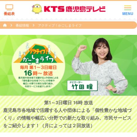
番組表
MENU
番組情報
アクティブ！かごしまライフ
第1～3日曜日 16時 放送
鹿児島市各地域で活躍する人や団体による「個性豊かな地域づ
くり」の情報や幅広い分野での新たな取り組み、市民サービス
をご紹介します！（月によっては２回放送）