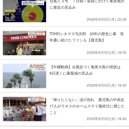
台風１３号 ７日朝～昼前にかけて奄美地方
に接近の見込み
2026年8月6日(木) 22:08
TOHOシネマズ与次郎 20年の歴史に幕 長
年通い続けたファンも【鹿児島】
2026年8月6日(木) 18:55
【中継動画】台風近づく奄美大島の現状は
6日遅くに暴風域の見込み
2026年8月6日(木) 18:40
「帰りたくない」涙の別れ 鹿児島の中高生
17人がラオスのホームステイ最終日に感じた
こと
2026年8月6日(木) 18:40