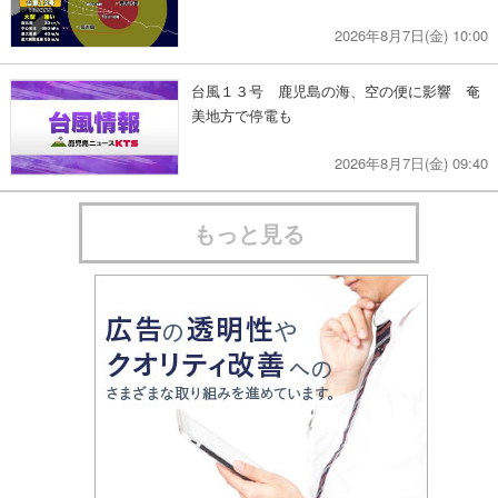
2026年8月7日(金) 10:00
台風１３号 鹿児島の海、空の便に影響 奄
美地方で停電も
2026年8月7日(金) 09:40
もっと見る