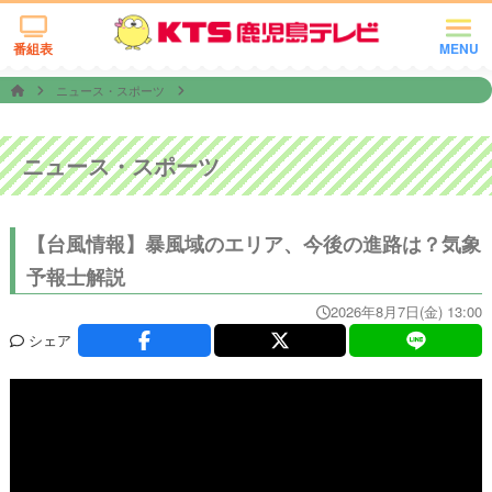
番組表
MENU
ニュース・スポーツ
ニュース・スポーツ
【台風情報】暴風域のエリア、今後の進路は？気象
予報士解説
2026年8月7日(金) 13:00
シェア