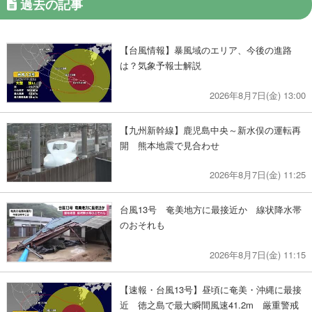
過去の記事
【台風情報】暴風域のエリア、今後の進路
は？気象予報士解説
2026年8月7日(金) 13:00
【九州新幹線】鹿児島中央～新水俣の運転再
開 熊本地震で見合わせ
2026年8月7日(金) 11:25
台風13号 奄美地方に最接近か 線状降水帯
のおそれも
2026年8月7日(金) 11:15
【速報・台風13号】昼頃に奄美・沖縄に最接
近 徳之島で最大瞬間風速41.2m 厳重警戒