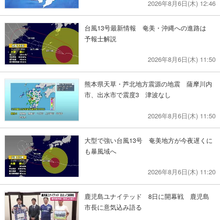
2026年8月6日(木) 12:46
台風13号最新情報 奄美・沖縄への進路は
予報士解説
2026年8月6日(木) 11:50
熊本県天草・芦北地方震源の地震 薩摩川内
市、出水市で震度3 津波なし
2026年8月6日(木) 11:50
大型で強い台風13号 奄美地方が今夜遅くに
も暴風域へ
2026年8月6日(木) 11:20
鹿児島ユナイテッド 8日に開幕戦 鹿児島
市長に意気込み語る