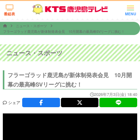
番組表
MENU
ニュース・スポーツ
フラーゴラッド鹿児島が新体制発表会見 10月開幕の最高峰SVリーグに挑む！
ニュース・スポーツ
フラーゴラッド鹿児島が新体制発表会見 10月開
幕の最高峰SVリーグに挑む！
2026年7月3日(金) 18:40
シェア