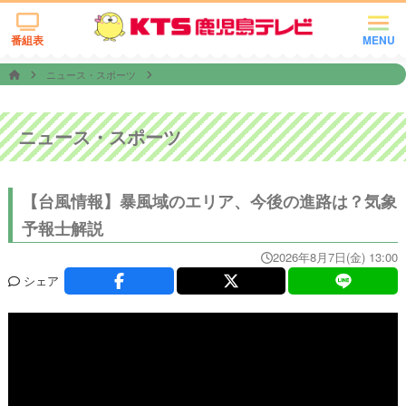
番組表
MENU
ニュース・スポーツ
ニュース・スポーツ
【台風情報】暴風域のエリア、今後の進路は？気象
予報士解説
2026年8月7日(金) 13:00
シェア