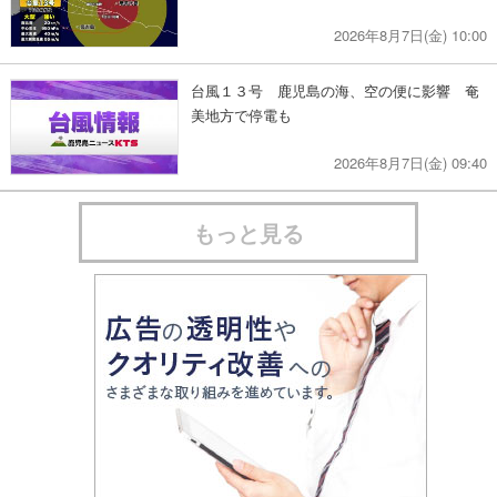
2026年8月7日(金) 10:00
台風１３号 鹿児島の海、空の便に影響 奄
美地方で停電も
2026年8月7日(金) 09:40
もっと見る