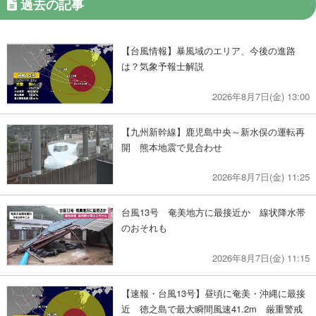
過去の記事
【台風情報】暴風域のエリア、今後の進路
は？気象予報士解説
2026年8月7日(金) 13:00
【九州新幹線】鹿児島中央～新水俣の運転再
開 熊本地震で見合わせ
2026年8月7日(金) 11:25
台風13号 奄美地方に最接近か 線状降水帯
のおそれも
2026年8月7日(金) 11:15
【速報・台風13号】昼頃に奄美・沖縄に最接
近 徳之島で最大瞬間風速41.2m 厳重警戒