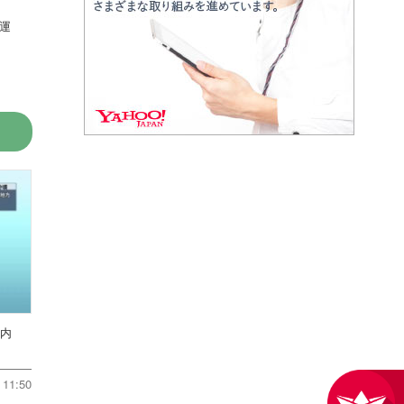
運
川内
11:50