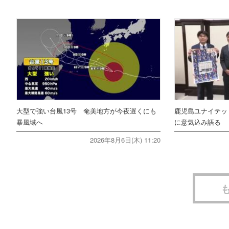
大型で強い台風13号 奄美地方が今夜遅くにも
鹿児島ユナイテッ
暴風域へ
に意気込み語る
2026年8月6日(木) 11:20