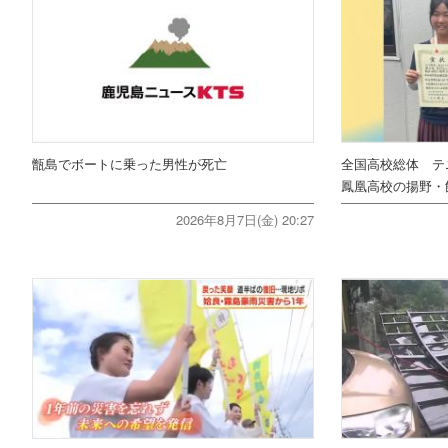
甑島でボートに乗った男性が死亡
全国高校総体 テ
鳳凰高校の揚野・
2026年8月7日(金) 20:27