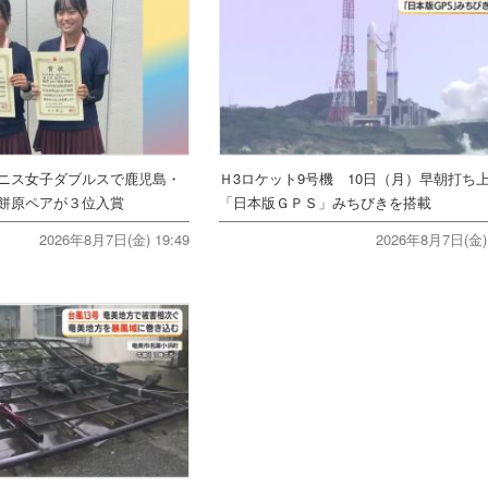
ニス女子ダブルスで鹿児島・
Ｈ3ロケット9号機 10日（月）早朝打
餅原ペアが３位入賞
「日本版ＧＰＳ」みちびきを搭載
2026年8月7日(金) 19:49
2026年8月7日(金) 