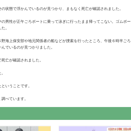
せの状態で浮かんでいるのが見つかり、まもなく死亡が確認されました。
中の男性が正午ごろボートに乗って泳ぎに行ったまま帰ってこない。ゴムボー
した。
木野海上保安部や地元関係者の船などが捜索を行ったところ、午後６時半ごろ
かんでいるのが見つかりました。
で死亡が確認されました。
た。
たということです。
く調べています。