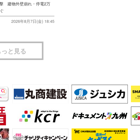
直撃 建物外壁崩れ・停電2万
次ぐ
2026年8月7日(金) 18:45
もっと見る