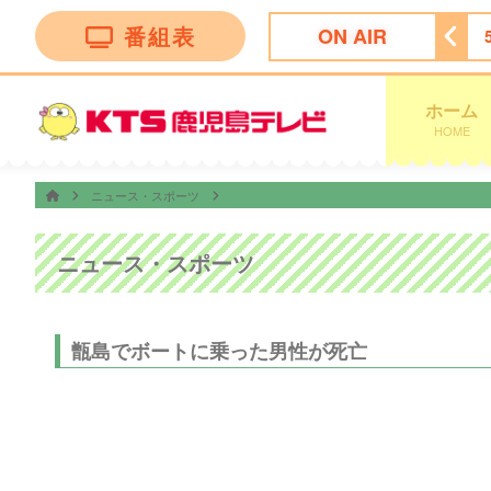
番組表
ON AIR
レビショッピング
5:00
ディーニーズテレビショッピング
ホーム
HOME
ニュース・スポーツ
ニュース・スポーツ
甑島でボートに乗った男性が死亡