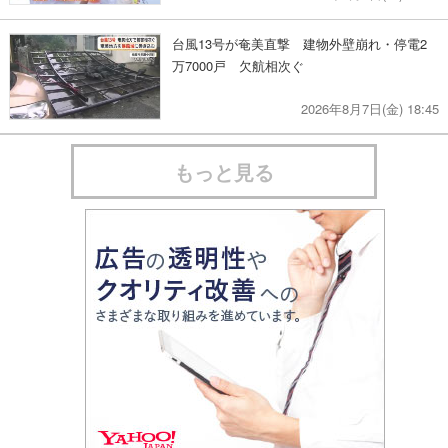
台風13号が奄美直撃 建物外壁崩れ・停電2
万7000戸 欠航相次ぐ
2026年8月7日(金) 18:45
もっと見る