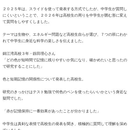
２０２５年は、スライドを使って発表する方式でしたが、中学生が質問し
にくいということで、２０２６年は高校生の周りを中学生が囲む形に変え
て質問をしやすくしました。
テーマは生物や、エネルギー問題など高校生自らが選び、７つの班にわか
れて中学生に身近な科学の楽しさを伝えました。
錦江湾高校３年・釼田理心さん
「どの色が短時間で記憶に残りやすいか気になり、確かめたいと思ったの
で研究することにした」
色と短期記憶の関係性について発表した高校生。
研究のきっかけはテスト勉強で何色のペンを使ったらいいかという身近な
疑問でした。
「赤が記憶保持に一番効果があったことが分かりました」
中学生は真剣な表情で高校生の発表を聞き、積極的に質問して理解を深め
ていました。