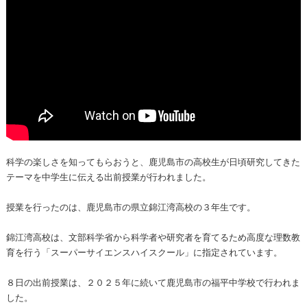
科学の楽しさを知ってもらおうと、鹿児島市の高校生が日頃研究してきた
テーマを中学生に伝える出前授業が行われました。
授業を行ったのは、鹿児島市の県立錦江湾高校の３年生です。
錦江湾高校は、文部科学省から科学者や研究者を育てるため高度な理数教
育を行う「スーパーサイエンスハイスクール」に指定されています。
８日の出前授業は、２０２５年に続いて鹿児島市の福平中学校で行われま
した。