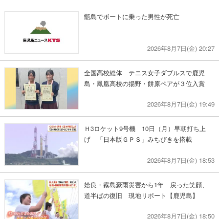
甑島でボートに乗った男性が死亡
2026年8月7日(金) 20:27
全国高校総体 テニス女子ダブルスで鹿児
島・鳳凰高校の揚野・餅原ペアが３位入賞
2026年8月7日(金) 19:49
Ｈ3ロケット9号機 10日（月）早朝打ち上
げ 「日本版ＧＰＳ」みちびきを搭載
2026年8月7日(金) 18:53
姶良・霧島豪雨災害から1年 戻った笑顔、
道半ばの復旧 現地リポート【鹿児島】
2026年8月7日(金) 18:50