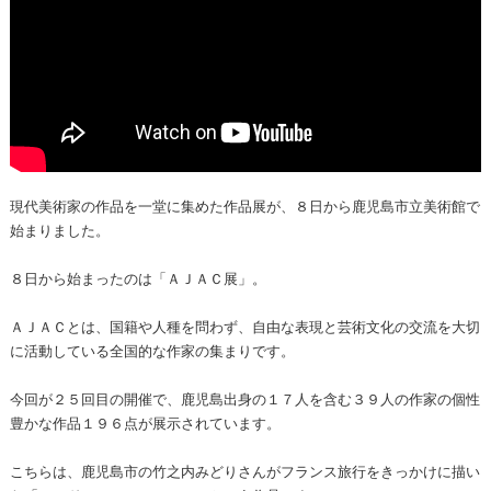
現代美術家の作品を一堂に集めた作品展が、８日から鹿児島市立美術館で
始まりました。
８日から始まったのは「ＡＪＡＣ展」。
ＡＪＡＣとは、国籍や人種を問わず、自由な表現と芸術文化の交流を大切
に活動している全国的な作家の集まりです。
今回が２５回目の開催で、鹿児島出身の１７人を含む３９人の作家の個性
豊かな作品１９６点が展示されています。
こちらは、鹿児島市の竹之内みどりさんがフランス旅行をきっかけに描い