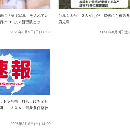
ホ裏に『証明写真』を入れてい
台風１３号 ２人がけが 建物にも被害
行の"エモい"新習慣とは
鹿児島
2026年8月9日(日) 08:30
2026年8月8日(土) 
ット９号機 打ち上げを８月
期 ＪＡＸＡ「気象条件整わ
2026年8月8日(土) 14:09