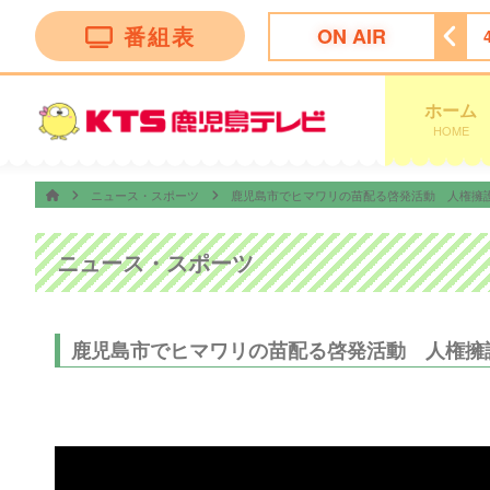
番組表
ON AIR
3:52
オープニング
4:00
テレビショッピング
ホーム
HOME
ニュース・スポーツ
鹿児島市でヒマワリの苗配る啓発活動 人権擁
ニュース・スポーツ
鹿児島市でヒマワリの苗配る啓発活動 人権擁