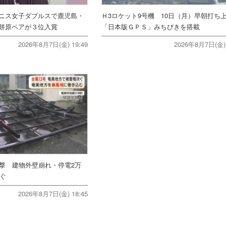
ニス女子ダブルスで鹿児島・
Ｈ3ロケット9号機 10日（月）早朝打
餅原ペアが３位入賞
「日本版ＧＰＳ」みちびきを搭載
2026年8月7日(金) 19:49
2026年8月7日(金) 
直撃 建物外壁崩れ・停電2万
次ぐ
2026年8月7日(金) 18:45