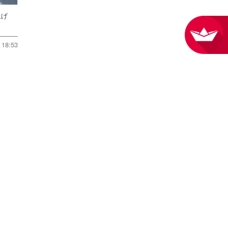
ち上げ
18:53