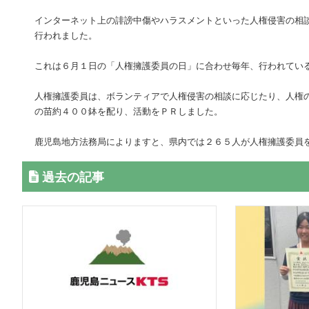
インターネット上の誹謗中傷やハラスメントといった人権侵害の相
行われました。
これは６月１日の「人権擁護委員の日」に合わせ毎年、行われてい
人権擁護委員は、ボランティアで人権侵害の相談に応じたり、人権
の苗約４００鉢を配り、活動をＰＲしました。
鹿児島地方法務局によりますと、県内では２６５人が人権擁護委員
過去の記事