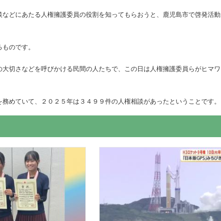
談などにあたる人権擁護委員の役割を知ってもらおうと、鹿児島市で啓発活動
るものです。
の大切さなどを呼びかける民間の人たちで、この日は人権擁護委員らがヒマワ
を務めていて、２０２５年は３４９９件の人権相談があったということです。