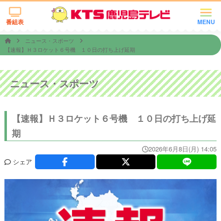
番組表
MENU
ニュース・スポーツ
【速報】Ｈ３ロケット６号機 １０日の打ち上げ延期
ニュース・スポーツ
【速報】Ｈ３ロケット６号機 １０日の打ち上げ延
期
2026年6月8日(月) 14:05
シェア