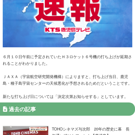
６月１０日午前に予定されていたＨ３ロケット６号機の打ち上げが延期さ
れることがわかりました。
ＪＡＸＡ（宇宙航空研究開発機構）によりますと、打ち上げ当日、鹿児
島・種子島宇宙センターの天候悪化が予想されるためだということです。
新たな打ち上げ日については「決定次第お知らせする」としています。
過去の記事
TOHOシネマズ与次郎 20年の歴史に幕 長