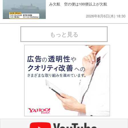
み欠航 空の便は100便以上が欠航
2026年8月6日(木) 18:30
もっと見る