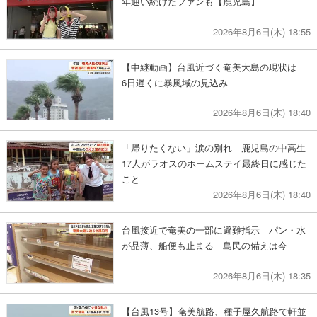
年通い続けたファンも【鹿児島】
2026年8月6日(木) 18:55
【中継動画】台風近づく奄美大島の現状は
6日遅くに暴風域の見込み
2026年8月6日(木) 18:40
「帰りたくない」涙の別れ 鹿児島の中高生
17人がラオスのホームステイ最終日に感じた
こと
2026年8月6日(木) 18:40
台風接近で奄美の一部に避難指示 パン・水
が品薄、船便も止まる 島民の備えは今
2026年8月6日(木) 18:35
【台風13号】奄美航路、種子屋久航路で軒並