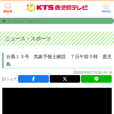
番組表
MENU
ニュース・スポーツ
ニュース・スポーツ
台風１３号 気象予報士解説 ７日午前０時 鹿児
島
2026年8月7日(金) 00:18
シェア